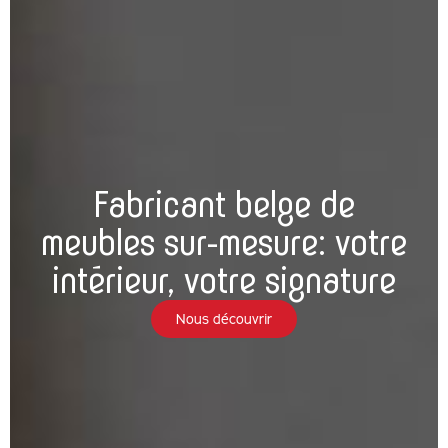
Fabricant belge de
meubles sur-mesure
: votre
intérieur, votre signature
Nous découvrir