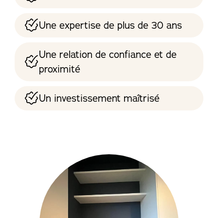
Une expertise de plus de 30 ans
Une relation de confiance et de
proximité
Un investissement maîtrisé