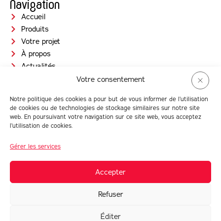
Navigation
Accueil
Produits
Votre projet
À propos
Actualités
Jobs
Votre consentement
Contact
Notre politique des cookies a pour but de vous informer de l’utilisation
Prendre RDV
de cookies ou de technologies de stockage similaires sur notre site
Newsletter
web. En poursuivant votre navigation sur ce site web, vous acceptez
l’utilisation de cookies.
Gérer les services
© Intérieur Maison 2026 |
Conditions générales d'utilisation
| TVA :
BE0880 016 959
Accepter
Réalisé avec
par
Refuser
Éditer