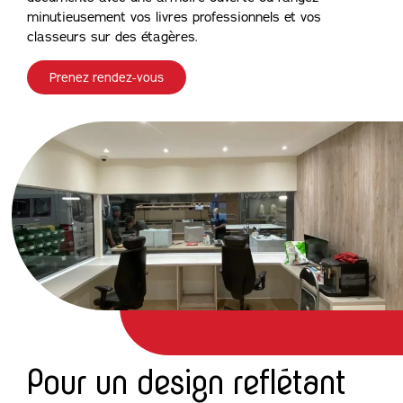
minutieusement vos livres professionnels et vos
classeurs sur des étagères.
Prenez rendez-vous
Pour un design reflétant