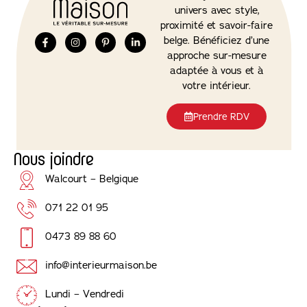
univers avec style,
proximité et savoir-faire
belge. Bénéficiez d’une
approche sur-mesure
adaptée à vous et à
votre intérieur.
Prendre RDV
Nous joindre
Walcourt – Belgique
071 22 01 95
0473 89 88 60
info@interieurmaison.be
Lundi – Vendredi