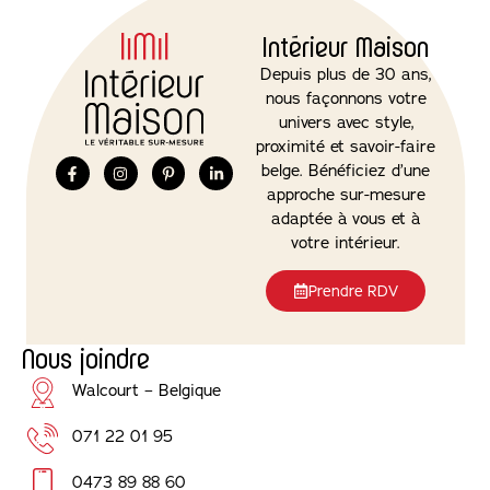
Intérieur Maison
Depuis plus de 30 ans,
nous façonnons votre
univers avec style,
proximité et savoir-faire
belge. Bénéficiez d’une
approche sur-mesure
adaptée à vous et à
votre intérieur.
Prendre RDV
Nous joindre
Walcourt – Belgique
071 22 01 95
0473 89 88 60