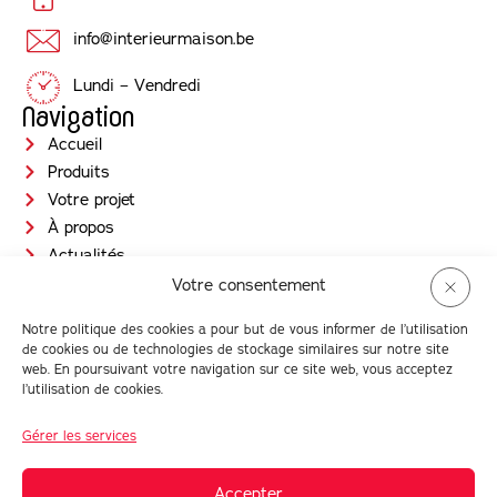
info@interieurmaison.be
Lundi – Vendredi
Navigation
Accueil
Produits
Votre projet
À propos
Actualités
Jobs
Votre consentement
Contact
Notre politique des cookies a pour but de vous informer de l’utilisation
Prendre RDV
de cookies ou de technologies de stockage similaires sur notre site
Newsletter
web. En poursuivant votre navigation sur ce site web, vous acceptez
l’utilisation de cookies.
Gérer les services
© Intérieur Maison 2026 |
Conditions générales d'utilisation
| TVA :
BE0880 016 959
Accepter