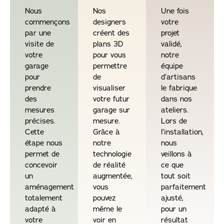
Nous
Nos
Une fois
commençons
designers
votre
par une
créent des
projet
visite de
plans 3D
validé,
votre
pour vous
notre
garage
permettre
équipe
pour
de
d’artisans
prendre
visualiser
le fabrique
des
votre futur
dans nos
mesures
garage sur
ateliers.
précises.
mesure.
Lors de
Cette
Grâce à
l’installation,
étape nous
notre
nous
permet de
technologie
veillons à
concevoir
de réalité
ce que
un
augmentée,
tout soit
aménagement
vous
parfaitement
totalement
pouvez
ajusté,
adapté à
même le
pour un
votre
voir en
résultat