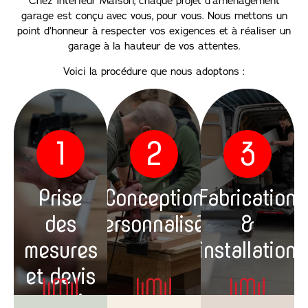
Chez Intérieur Maison, chaque projet d’aménagement
garage est conçu avec vous, pour vous. Nous mettons un
point d’honneur à respecter vos exigences et à réaliser un
garage à la hauteur de vos attentes.
Voici la procédure que nous adoptons :
1
2
3
Prise
Conception
Fabrication
des
personnalisée
&
mesures
installation
et devis
gratuit