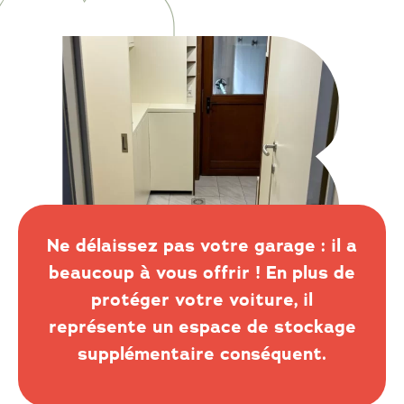
Ne délaissez pas votre garage : il a
beaucoup à vous offrir ! En plus de
protéger votre voiture, il
représente un espace de stockage
supplémentaire conséquent.