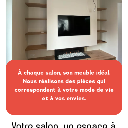
À chaque salon, son meuble idéal.
Nous réalisons des pièces qui
correspondent à votre mode de vie
et à vos envies.
Votre salon, un espace à