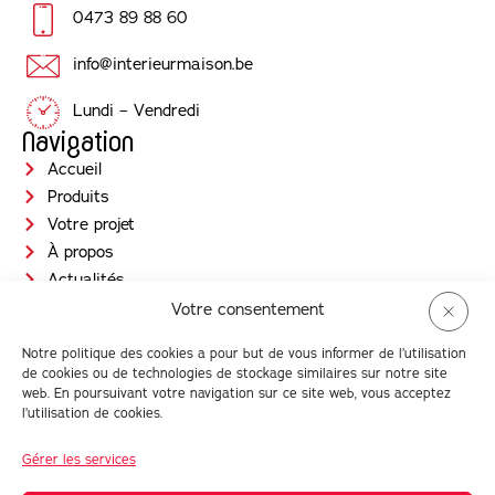
0473 89 88 60
info@interieurmaison.be
Lundi – Vendredi
Navigation
Accueil
Produits
Votre projet
À propos
Actualités
Jobs
Votre consentement
Contact
Notre politique des cookies a pour but de vous informer de l’utilisation
Prendre RDV
de cookies ou de technologies de stockage similaires sur notre site
Newsletter
web. En poursuivant votre navigation sur ce site web, vous acceptez
l’utilisation de cookies.
Gérer les services
© Intérieur Maison 2026 |
Conditions générales d'utilisation
| TVA :