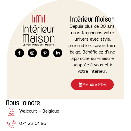
Intérieur Maison
Depuis plus de 30 ans,
nous façonnons votre
univers avec style,
proximité et savoir-faire
belge. Bénéficiez d’une
approche sur-mesure
adaptée à vous et à
votre intérieur.
Prendre RDV
Nous joindre
Walcourt – Belgique
071 22 01 95