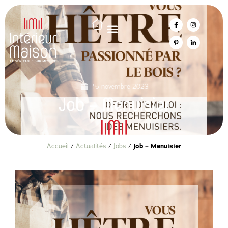
15 novembre 2023
Job – Menuisier
Accueil
/
Actualités
/
Jobs
/
Job – Menuisier