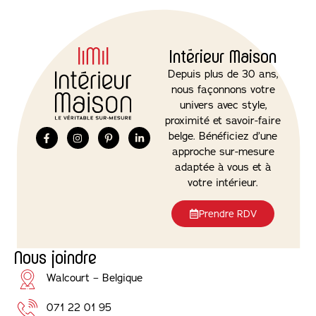
Intérieur Maison
Depuis plus de 30 ans,
nous façonnons votre
univers avec style,
proximité et savoir-faire
belge. Bénéficiez d’une
approche sur-mesure
adaptée à vous et à
votre intérieur.
Prendre RDV
Nous joindre
Walcourt – Belgique
071 22 01 95