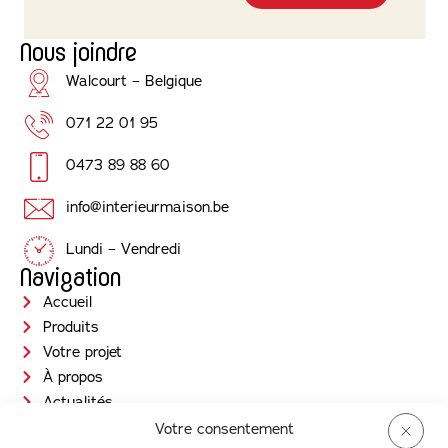
Nous joindre
Walcourt – Belgique
071 22 01 95
0473 89 88 60
info@interieurmaison.be
Lundi – Vendredi
Navigation
Accueil
Produits
Votre projet
À propos
Actualités
Jobs
Votre consentement