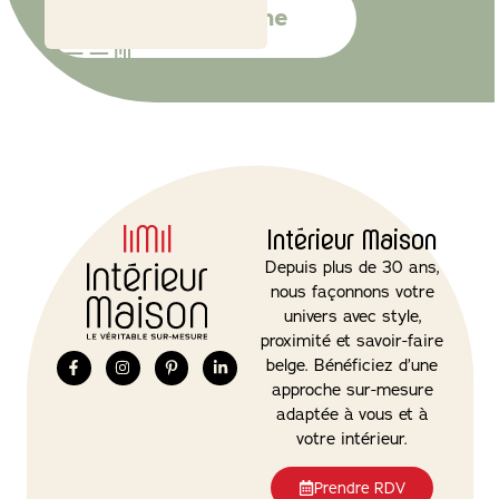
Je m’abonne
Intérieur Maison
Depuis plus de 30 ans,
nous façonnons votre
univers avec style,
proximité et savoir-faire
belge. Bénéficiez d’une
approche sur-mesure
adaptée à vous et à
votre intérieur.
Prendre RDV