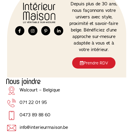
Depuis plus de 30 ans,
nous façonnons votre
univers avec style,
proximité et savoir-faire
belge. Bénéficiez d’une
approche sur-mesure
adaptée à vous et à
votre intérieur.
Prendre RDV
Nous joindre
Walcourt – Belgique
071 22 01 95
0473 89 88 60
info@interieurmaison.be