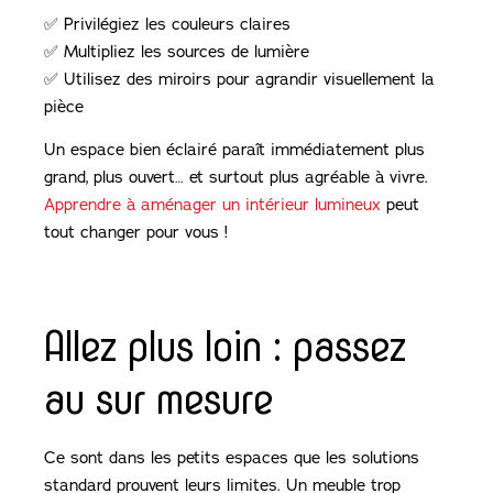
✅ Privilégiez les couleurs claires
✅ Multipliez les sources de lumière
✅ Utilisez des miroirs pour agrandir visuellement la
pièce
Un espace bien éclairé paraît immédiatement plus
grand, plus ouvert… et surtout plus agréable à vivre.
Apprendre à aménager un intérieur lumineux
peut
tout changer pour vous !
Allez plus loin : passez
au sur mesure
Ce sont dans les petits espaces que les solutions
standard prouvent leurs limites. Un meuble trop