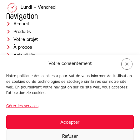
Lundi – Vendredi
Navigation
Accueil
Produits
Votre projet
À propos
Actualités
Jobs
Votre consentement
Contact
Notre politique des cookies a pour but de vous informer de l’utilisation
Prendre RDV
de cookies ou de technologies de stockage similaires sur notre site
Newsletter
web. En poursuivant votre navigation sur ce site web, vous acceptez
l’utilisation de cookies.
Gérer les services
© Intérieur Maison 2026 |
Conditions générales d'utilisation
| TVA :
BE0880 016 959
Accepter
Réalisé avec
par
Refuser