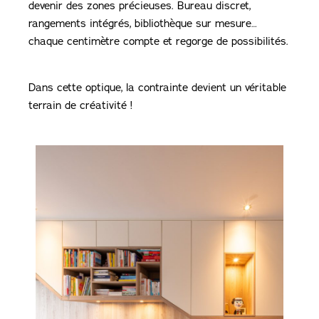
devenir des zones précieuses. Bureau discret,
rangements intégrés, bibliothèque sur mesure…
chaque centimètre compte et regorge de possibilités.
Dans cette optique, la contrainte devient un véritable
terrain de créativité !