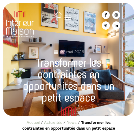
27 mai 2026
Transformer les
contraintes en
opportunités dans un
petit espace
Accueil
/
Actualités
/
News
/
Transformer les
contraintes en opportunités dans un petit espace