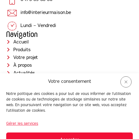
info@interieurmaison.be
Lundi – Vendredi
Navigation
Accueil
Produits
Votre projet
À propos
Actualités
Jobs
Votre consentement
Contact
Notre politique des cookies a pour but de vous informer de l’utilisation
Prendre RDV
de cookies ou de technologies de stockage similaires sur notre site
Newsletter
web. En poursuivant votre navigation sur ce site web, vous acceptez
l’utilisation de cookies.
Gérer les services
© Intérieur Maison 2026 |
Conditions générales d'utilisation
| TVA :
BE0880 016 959