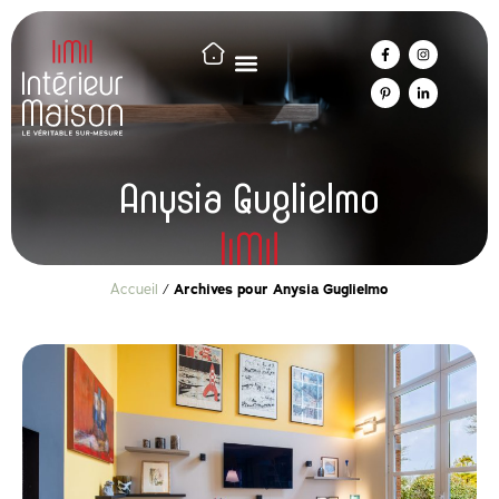
Anysia Guglielmo
Accueil
/
Archives pour Anysia Guglielmo