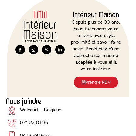
Intérieur Maison
Depuis plus de 30 ans,
nous façonnons votre
univers avec style,
proximité et savoir-faire
belge. Bénéficiez d’une
approche sur-mesure
adaptée à vous et à
votre intérieur.
Prendre RDV
Nous joindre
Walcourt – Belgique
071 22 01 95
0473 89 88 60